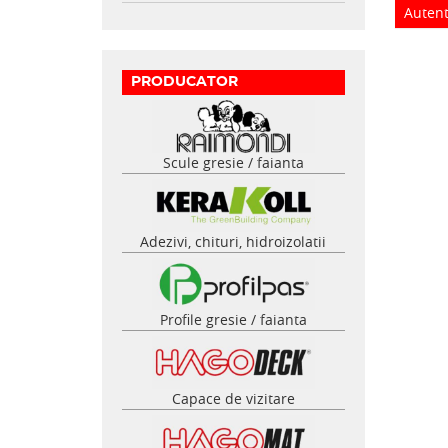
Autent
PRODUCATOR
Scule gresie / faianta
Adezivi, chituri, hidroizolatii
Profile gresie / faianta
Capace de vizitare