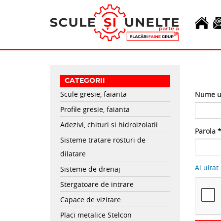
Skip to main content
Aplica
CATEGORII
Scule gresie, faianta
Nume ut
Profile gresie, faianta
Adezivi, chituri si hidroizolatii
Parola
Sisteme tratare rosturi de
dilatare
Ai uitat
Sisteme de drenaj
Stergatoare de intrare
Capace de vizitare
Placi metalice Stelcon