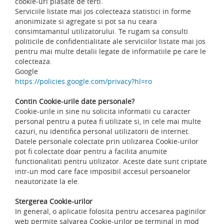
cookie-uri plasate de terti.
Serviciile listate mai jos colecteaza statistici in forme
anonimizate si agregate si pot sa nu ceara
consimtamantul utilizatorului. Te rugam sa consulti
politicile de confidentialitate ale serviciilor listate mai jos
pentru mai multe detalii legate de informatiile pe care le
colecteaza.
Google
https://policies.google.com/privacy?hl=ro
Contin Cookie-urile date personale?
Cookie-urile in sine nu solicita informatii cu caracter
personal pentru a putea fi utilizate si, in cele mai multe
cazuri, nu identifica personal utilizatorii de internet.
Datele personale colectate prin utilizarea Cookie-urilor
pot fi colectate doar pentru a facilita anumite
functionalitati pentru utilizator. Aceste date sunt criptate
intr-un mod care face imposibil accesul persoanelor
neautorizate la ele.
Stergerea Cookie-urilor
In general, o aplicatie folosita pentru accesarea paginilor
web permite salvarea Cookie-urilor pe terminal in mod