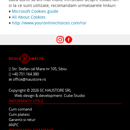
si la ce sunt utilizate, recomandam urmatoarele linkuri:
♦
Microsoft Cookies guide
♦
All About Cookies
♦
http://www.youronlinechoices.com/ro/
Str. Stefan cel Mare nr.105, Sibiu
+40.751.164.380
office@haustore.ro
Copyright © 2026
SC HAUSTORE SRL
Web design & development:
Cube Studio
INFORMATII UTILE
Cum comand
Cum platesc
Garantii si retur
ANPC