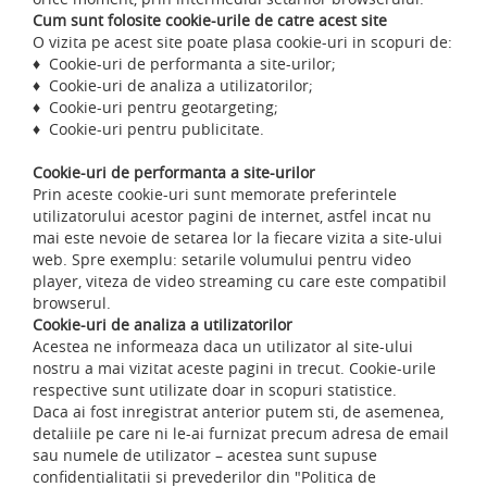
Cum sunt folosite cookie-urile de catre acest site
O vizita pe acest site poate plasa cookie-uri in scopuri de:
♦ Cookie-uri de performanta a site-urilor;
♦ Cookie-uri de analiza a utilizatorilor;
♦ Cookie-uri pentru geotargeting;
♦ Cookie-uri pentru publicitate.
Cookie-uri de performanta a site-urilor
Prin aceste cookie-uri sunt memorate preferintele
utilizatorului acestor pagini de internet, astfel incat nu
mai este nevoie de setarea lor la fiecare vizita a site-ului
web. Spre exemplu: setarile volumului pentru video
player, viteza de video streaming cu care este compatibil
browserul.
Cookie-uri de analiza a utilizatorilor
Acestea ne informeaza daca un utilizator al site-ului
nostru a mai vizitat aceste pagini in trecut. Cookie-urile
respective sunt utilizate doar in scopuri statistice.
Daca ai fost inregistrat anterior putem sti, de asemenea,
detaliile pe care ni le-ai furnizat precum adresa de email
sau numele de utilizator – acestea sunt supuse
confidentialitatii si prevederilor din "Politica de