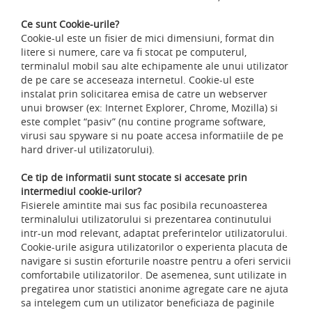
Ce sunt Cookie-urile?
Cookie-ul este un fisier de mici dimensiuni, format din
litere si numere, care va fi stocat pe computerul,
terminalul mobil sau alte echipamente ale unui utilizator
de pe care se acceseaza internetul. Cookie-ul este
instalat prin solicitarea emisa de catre un webserver
unui browser (ex: Internet Explorer, Chrome, Mozilla) si
este complet “pasiv” (nu contine programe software,
virusi sau spyware si nu poate accesa informatiile de pe
hard driver-ul utilizatorului).
Ce tip de informatii sunt stocate si accesate prin
intermediul cookie-urilor?
Fisierele amintite mai sus fac posibila recunoasterea
terminalului utilizatorului si prezentarea continutului
intr-un mod relevant, adaptat preferintelor utilizatorului.
Cookie-urile asigura utilizatorilor o experienta placuta de
navigare si sustin eforturile noastre pentru a oferi servicii
comfortabile utilizatorilor. De asemenea, sunt utilizate in
pregatirea unor statistici anonime agregate care ne ajuta
sa intelegem cum un utilizator beneficiaza de paginile