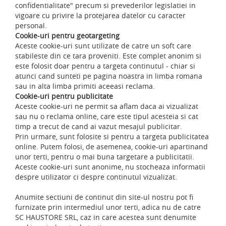
confidentialitate" precum si prevederilor legislatiei in
vigoare cu privire la protejarea datelor cu caracter
personal.
Cookie-uri pentru geotargeting
Aceste cookie-uri sunt utilizate de catre un soft care
stabileste din ce tara proveniti. Este complet anonim si
este folosit doar pentru a targeta continutul - chiar si
atunci cand sunteti pe pagina noastra in limba romana
sau in alta limba primiti aceeasi reclama.
Cookie-uri pentru publicitate
Aceste cookie-uri ne permit sa aflam daca ai vizualizat
sau nu o reclama online, care este tipul acesteia si cat
timp a trecut de cand ai vazut mesajul publicitar.
Prin urmare, sunt folosite si pentru a targeta publicitatea
online. Putem folosi, de asemenea, cookie-uri apartinand
unor terti, pentru o mai buna targetare a publicitatii.
Aceste cookie-uri sunt anonime, nu stocheaza informatii
despre utilizator ci despre continutul vizualizat.
Anumite sectiuni de continut din site-ul nostru pot fi
furnizate prin intermediul unor terti, adica nu de catre
SC HAUSTORE SRL, caz in care acestea sunt denumite