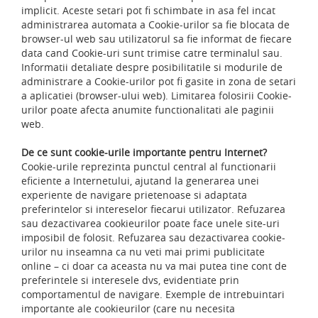
implicit. Aceste setari pot fi schimbate in asa fel incat
administrarea automata a Cookie-urilor sa fie blocata de
browser-ul web sau utilizatorul sa fie informat de fiecare
data cand Cookie-uri sunt trimise catre terminalul sau.
Informatii detaliate despre posibilitatile si modurile de
administrare a Cookie-urilor pot fi gasite in zona de setari
a aplicatiei (browser-ului web). Limitarea folosirii Cookie-
urilor poate afecta anumite functionalitati ale paginii
web.
De ce sunt cookie-urile importante pentru Internet?
Cookie-urile reprezinta punctul central al functionarii
eficiente a Internetului, ajutand la generarea unei
experiente de navigare prietenoase si adaptata
preferintelor si intereselor fiecarui utilizator. Refuzarea
sau dezactivarea cookieurilor poate face unele site-uri
imposibil de folosit. Refuzarea sau dezactivarea cookie-
urilor nu inseamna ca nu veti mai primi publicitate
online – ci doar ca aceasta nu va mai putea tine cont de
preferintele si interesele dvs, evidentiate prin
comportamentul de navigare. Exemple de intrebuintari
importante ale cookieurilor (care nu necesita