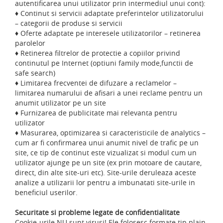
autentificarea unui utilizator prin intermediul unui cont):
♦ Continut si servicii adaptate preferintelor utilizatorului
– categorii de produse si servicii
♦ Oferte adaptate pe interesele utilizatorilor – retinerea
parolelor
♦ Retinerea filtrelor de protectie a copiilor privind
continutul pe Internet (optiuni family mode,functii de
safe search)
♦ Limitarea frecventei de difuzare a reclamelor –
limitarea numarului de afisari a unei reclame pentru un
anumit utilizator pe un site
♦ Furnizarea de publicitate mai relevanta pentru
utilizator
♦ Masurarea, optimizarea si caracteristicile de analytics –
cum ar fi confirmarea unui anumit nivel de trafic pe un
site, ce tip de continut este vizualizat si modul cum un
utilizator ajunge pe un site (ex prin motoare de cautare,
direct, din alte site-uri etc). Site-urile deruleaza aceste
analize a utilizarii lor pentru a imbunatati site-urile in
beneficiul userilor.
Securitate si probleme legate de confidentialitate
Cookie-urile NU sunt virusi! Ele folosesc formate tip plain