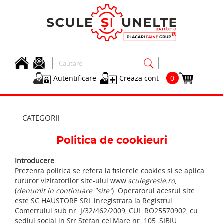
Skip to main content
Autentificare
Creaza cont
0
CATEGORII
Politica de cookieuri
Introducere
Prezenta politica se refera la fisierele cookies si se aplica
tuturor vizitatorilor site-ului www.
sculegresie.ro
,
(
denumit in continuare "site"
). Operatorul acestui site
este SC HAUSTORE SRL inregistrata la Registrul
Comertului sub nr. J/32/462/2009, CUI: RO25570902, cu
sediul social in Str Stefan cel Mare nr. 105, SIBIU.