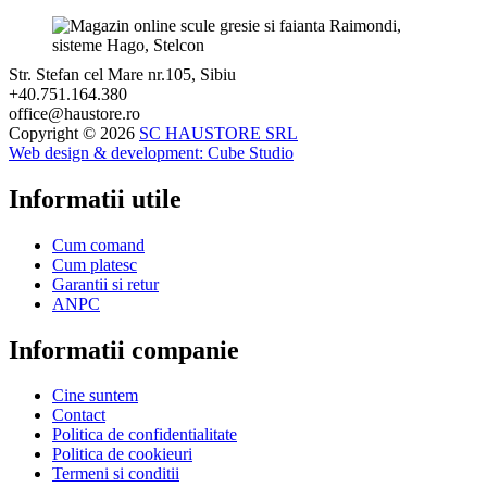
Str. Stefan cel Mare nr.105, Sibiu
+40.751.164.380
office@haustore.ro
Copyright © 2026
SC HAUSTORE SRL
Web design & development:
Cube Studio
Informatii utile
Cum comand
Cum platesc
Garantii si retur
ANPC
Informatii companie
Cine suntem
Contact
Politica de confidentialitate
Politica de cookieuri
Termeni si conditii