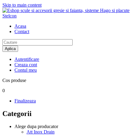
Skip to main content
Acasa
Contact
Aplica
Autentificare
Creaza cont
Contul meu
Cos produse
0
Finalizeaza
Categorii
Alege dupa producator
Att Inox Drain