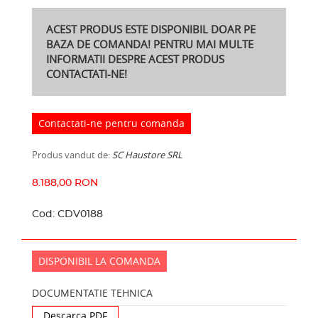
ACEST PRODUS ESTE DISPONIBIL DOAR PE
BAZA DE COMANDA! PENTRU MAI MULTE
INFORMATII DESPRE ACEST PRODUS
CONTACTATI-NE!
Contactati-ne pentru comanda
Produs vandut de:
SC Haustore SRL
8.188,00 RON
Cod:
CDV0188
DISPONIBIL LA COMANDA
DOCUMENTATIE TEHNICA
Descarca PDF