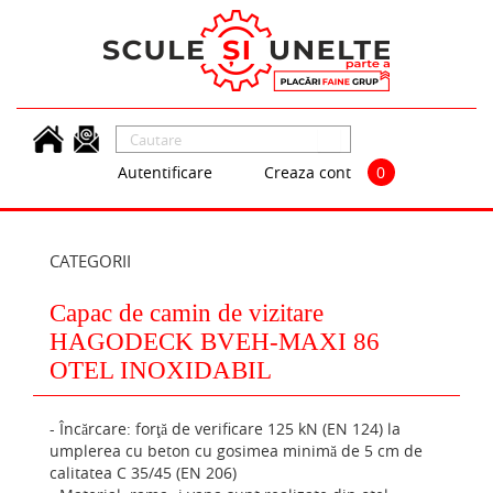
Skip to main content
Autentificare
Creaza cont
0
CATEGORII
Capac de camin de vizitare
HAGODECK BVEH-MAXI 86
OTEL INOXIDABIL
- Încărcare: forţă de verificare 125 kN (EN 124) la
umplerea cu beton cu gosimea minimă de 5 cm de
calitatea C 35/45 (EN 206)