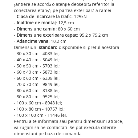
şantiere se acordă o atenţie deosebită referitor la
conectarea etanşă, pe partea exterioară a ramei.
-
Clasa de incarcare la trafic:
125kN
-
Inaltime de montaj:
12,5 cm
-
Dimensiune camin:
80 x 60 cm
-
Dimensiune exterioara capac:
95,2 x 75,2 cm
-
Adancime vana:
10,2 cm
Dimensiuni
standard
disponibile si pretul acestora:
- 30 x 30 cm - 4083 lei;
- 40 x 40 cm - 5049 lei;
- 50 x 50 cm - 5703 lei;
- 60 x 40 cm - 5873 lei;
- 60 x 60 cm - 6339 lei;
- 70 x 70 cm - 9849 lei;
- 80 x 60 cm - 8188 lei;
- 80 x 80 cm - 9525 lei;
- 100 x 60 cm - 8948 lei;
- 100 x 80 cm - 10757 lei;
- 100 x 100 cm - 11446 lei.
Pentru alte informatii sau pentru dimensiuni atipice,
va rugam sa ne contactati. Se pot executa diferite
dimensiuni pe baza de comanda.